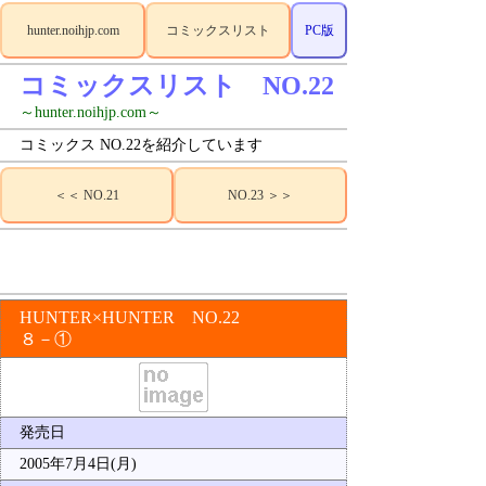
hunter.noihjp.com
コミックスリスト
PC版
コミックスリスト NO.22
～hunter.noihjp.com～
コミックス NO.22を紹介しています
＜＜ NO.21
NO.23 ＞＞
HUNTER×HUNTER NO.22
８－①
発売日
2005年7月4日(月)